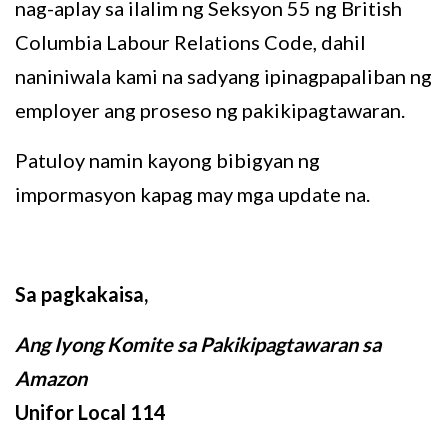
nag-aplay sa ilalim ng Seksyon 55 ng British
Columbia Labour Relations Code, dahil
naniniwala kami na sadyang ipinagpapaliban ng
employer ang proseso ng pakikipagtawaran.
Patuloy namin kayong bibigyan ng
impormasyon kapag may mga update na.
Sa pagkakaisa,
Ang Iyong Komite sa Pakikipagtawaran sa
Amazon
Unifor Local 114