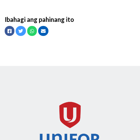
Ibahagi ang pahinang ito
Facebook
Twitter
Whatsapp
Email