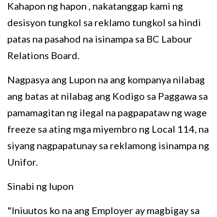
Kahapon ng hapon
, nakatanggap kami ng
desisyon tungkol sa reklamo tungkol sa hindi
patas na pasahod na isinampa sa BC Labour
Relations Board.
Nagpasya ang Lupon na ang kompanya
nilabag
ang batas at
nilabag ang Kodigo sa Paggawa sa
pamamagitan ng ilegal na pagpapataw ng wage
freeze sa ating mga miyembro ng Local 114, na
siyang nagpapatunay sa reklamong isinampa ng
Unifor.
Sinabi ng lupon
"Iniuutos ko na ang Employer ay magbigay sa