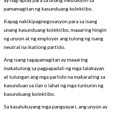
pamamagitan ng kasunduang kolektibo.
Kapag nakikipagnegosasyon para sa isang
unang kasunduang kolektibo, maaaring hingin
ng unyon at ng employer ang tulong ng isang
neutral na ikatlong partido.
Ang isang tagapamagitan ay maaaring
makatulong sa pagpapadali ng mga talakayan
at tulungan ang mga partido na makarating sa
kasunduan sa ilan o lahat ng mga tuntunin ng
kasunduang kolektibo.
Sa kasalukuyang mga pangyayari, ang unyon ay