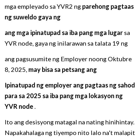
mga empleyado sa YVR2 ng
parehong pagtaas
ng suweldo gaya ng
ang mga ipinatupad sa iba pang mga lugar
sa
YVR node, gaya ng inilarawan sa talata 19 ng
ang pagsusumite ng Employer noong Oktubre
8, 2025,
may bisa sa petsang ang
Ipinatupad ng employer ang pagtaas ng sahod
para sa 2025 sa iba pang mga lokasyon ng
YVR node
.
Ito ang desisyong matagal na nating hinihintay.
Napakahalaga ng tiyempo nito lalo na't malapit